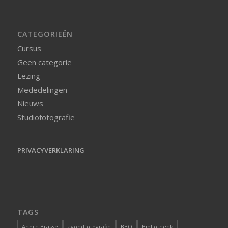
CATEGORIEËN
Cursus
Geen categorie
Lezing
Mededelingen
Nieuws
Studiofotografie
PRIVACYVERKLARING
TAGS
André Brasse
avondfotografie
BBQ
Bibliotheek