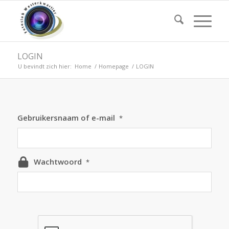
LOGIN
U bevindt zich hier:
Home
/
Homepage
/
LOGIN
Gebruikersnaam of e-mail
*
Wachtwoord
*