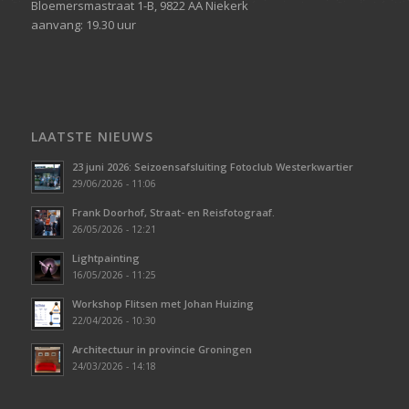
Bloemersmastraat 1-B, 9822 AA
Niekerk
aanvang: 19.30 uur
LAATSTE NIEUWS
23 juni 2026: Seizoensafsluiting Fotoclub Westerkwartier
29/06/2026 - 11:06
Frank Doorhof, Straat- en Reisfotograaf.
26/05/2026 - 12:21
Lightpainting
16/05/2026 - 11:25
Workshop Flitsen met Johan Huizing
22/04/2026 - 10:30
Architectuur in provincie Groningen
24/03/2026 - 14:18