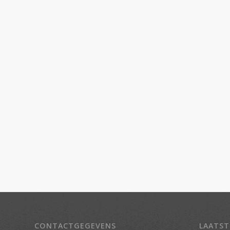
CONTACTGEGEVENS
LAATST