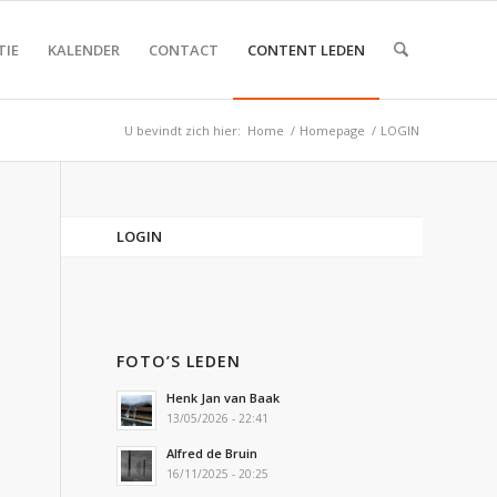
TIE
KALENDER
CONTACT
CONTENT LEDEN
U bevindt zich hier:
Home
/
Homepage
/
LOGIN
LOGIN
FOTO’S LEDEN
Henk Jan van Baak
13/05/2026 - 22:41
Alfred de Bruin
16/11/2025 - 20:25