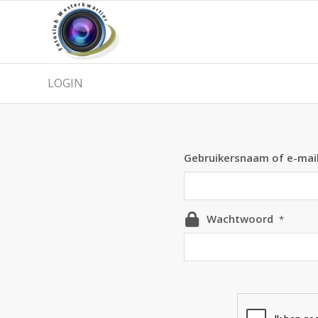
LOGIN
Gebruikersnaam of e-mai
Wachtwoord
*