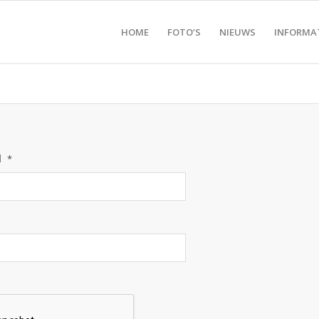
HOME
FOTO’S
NIEUWS
INFORMA
l
*