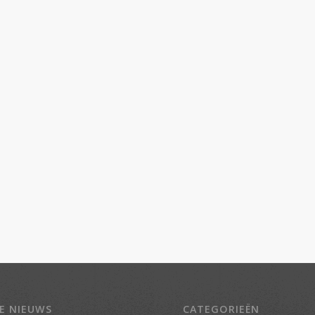
E NIEUWS
CATEGORIEËN