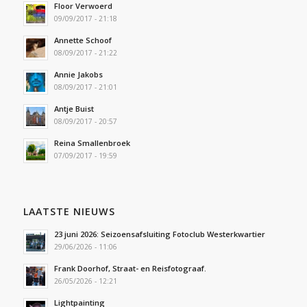
Floor Verwoerd
09/09/2017 - 21:18
Annette Schoof
08/09/2017 - 21:22
Annie Jakobs
08/09/2017 - 21:01
Antje Buist
08/09/2017 - 20:57
Reina Smallenbroek
07/09/2017 - 19:59
LAATSTE NIEUWS
23 juni 2026: Seizoensafsluiting Fotoclub Westerkwartier
29/06/2026 - 11:06
Frank Doorhof, Straat- en Reisfotograaf.
26/05/2026 - 12:21
Lightpainting