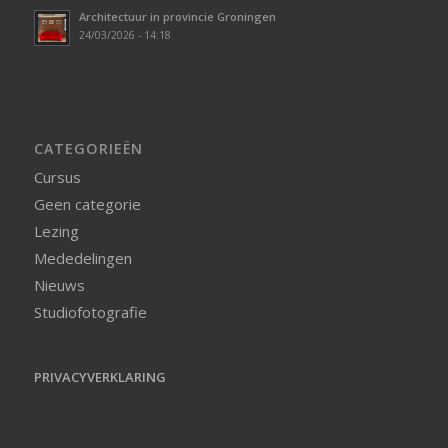
Architectuur in provincie Groningen
24/03/2026 - 14:18
CATEGORIEËN
Cursus
Geen categorie
Lezing
Mededelingen
Nieuws
Studiofotografie
PRIVACYVERKLARING