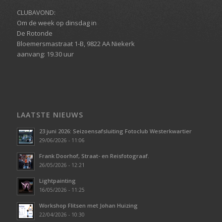
CLUBAVOND:
Om de week op dinsdag in
De Rotonde
Bloemersmastraat 1-B, 9822 AA
Niekerk
aanvang: 19.30 uur
LAATSTE NIEUWS
23 juni 2026: Seizoensafsluiting Fotoclub Westerkwartier
29/06/2026 - 11:06
Frank Doorhof, Straat- en Reisfotograaf.
26/05/2026 - 12:21
Lightpainting
16/05/2026 - 11:25
Workshop Flitsen met Johan Huizing
22/04/2026 - 10:30