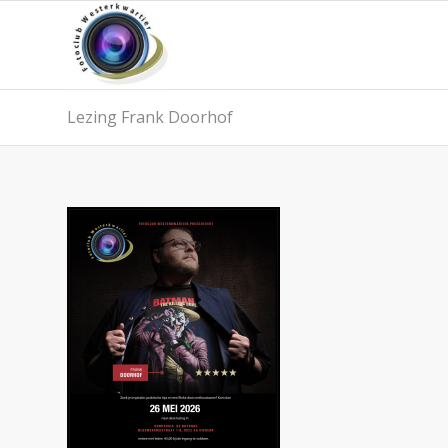
Lezing Frank Doorhof