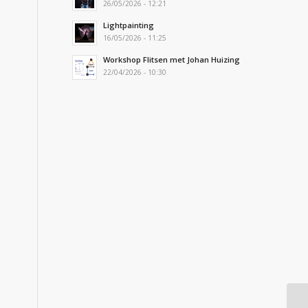
26/05/2026 - 12:21
Lightpainting
16/05/2026 - 11:25
Workshop Flitsen met Johan Huizing
22/04/2026 - 10:30